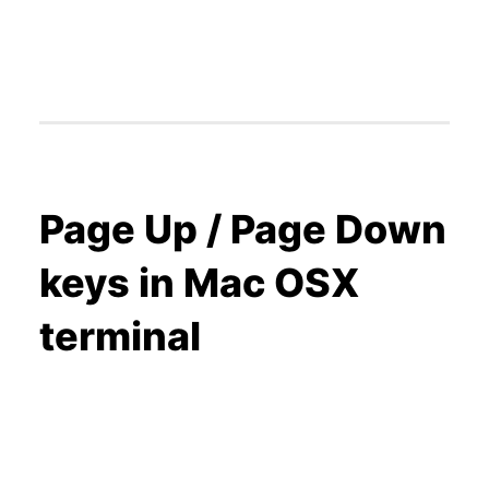
Page Up / Page Down
keys in Mac OSX
terminal
30 julio 2012
Runs in Mac terminal, even in a remote SSH
session