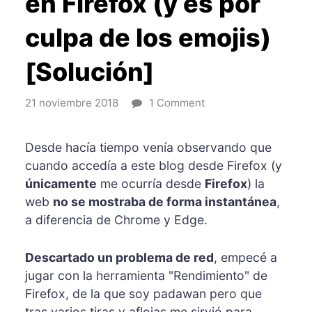
en Firefox (y es por
culpa de los emojis)
[Solución]
21 noviembre 2018
1 Comment
Desde hacía tiempo venía observando que
cuando accedía a este blog desde Firefox (y
únicamente
me ocurría desde
Firefox
) la
web
no se mostraba de forma instantánea
,
a diferencia de Chrome y Edge.
Descartado un problema de red
, empecé a
jugar con la herramienta "Rendimiento" de
Firefox, de la que soy padawan pero que
tras varios tiras y aflojas me sirvió para