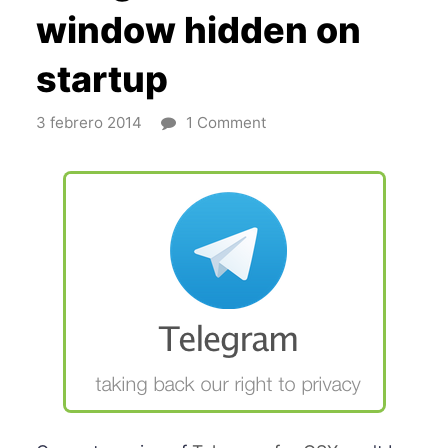
window hidden on
startup
3 febrero 2014
1 Comment