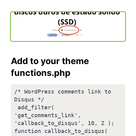
Add to your theme
functions.php
/* WordPress comments link to 
Disqus */

 add_filter( 
'get_comments_link', 
'callback_to_disqus', 10, 2 );

function callback_to_disqus( 