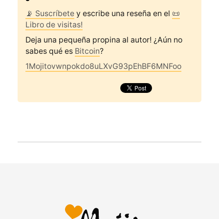
📡 Suscríbete
y escribe una reseña en el
📜
Libro de visitas!
Deja una pequeña propina al autor! ¿Aún no
sabes qué es
Bitcoin
?
1Mojitovwnpokdo8uLXvG93pEhBF6MNFoo