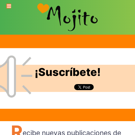
¡Suscríbete!
R
ecibe nuevas publicaciones de