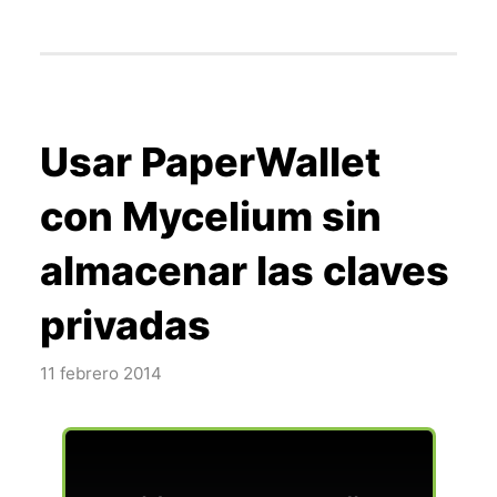
Usar PaperWallet
con Mycelium sin
almacenar las claves
privadas
11 febrero 2014