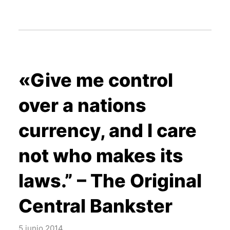
«Give me control
over a nations
currency, and I care
not who makes its
laws.” – The Original
Central Bankster
5 junio 2014