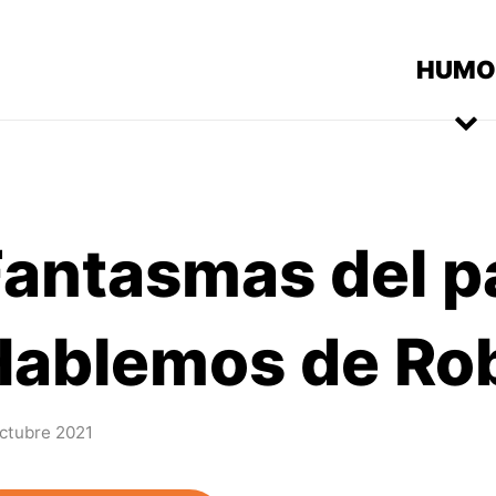
HUMO
Fantasmas del p
Hablemos de Ro
ctubre 2021