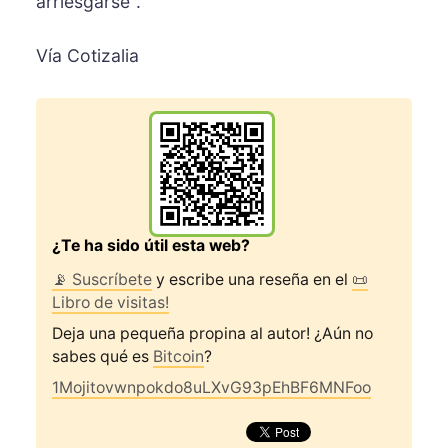
arriesgarse".
Vía Cotizalia
¿Te ha sido útil esta web?
📡 Suscríbete
y escribe una reseña en el
📜
Libro de visitas!
Deja una pequeña propina al autor! ¿Aún no
sabes qué es
Bitcoin
?
1Mojitovwnpokdo8uLXvG93pEhBF6MNFoo