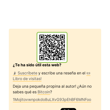
¿Te ha sido útil esta web?
📡 Suscríbete
y escribe una reseña en el
📜
Libro de visitas!
Deja una pequeña propina al autor! ¿Aún no
sabes qué es
Bitcoin
?
1Mojitovwnpokdo8uLXvG93pEhBF6MNFoo