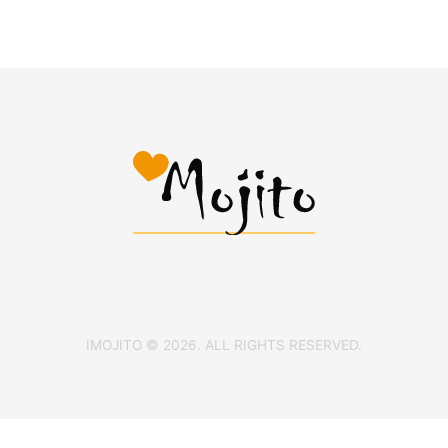
IMOJITO © 2026. ALL RIGHTS RESERVED.