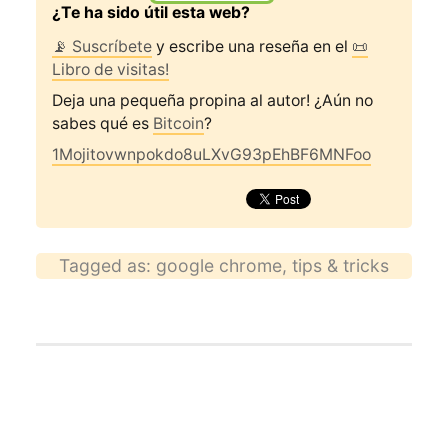
¿Te ha sido útil esta web?
📡 Suscríbete
y escribe una reseña en el
📜
Libro de visitas!
Deja una pequeña propina al autor! ¿Aún no
sabes qué es
Bitcoin
?
1Mojitovwnpokdo8uLXvG93pEhBF6MNFoo
Tagged as:
google chrome
,
tips & tricks