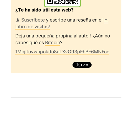
¿Te ha sido útil esta web?
📡 Suscríbete
y escribe una reseña en el
📜
Libro de visitas!
Deja una pequeña propina al autor! ¿Aún no
sabes qué es
Bitcoin
?
1Mojitovwnpokdo8uLXvG93pEhBF6MNFoo