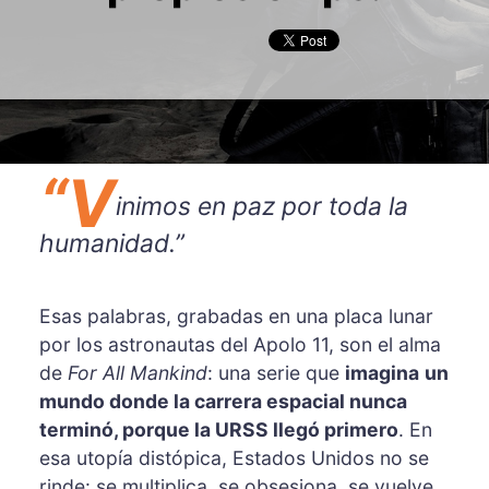
“V
inimos en paz por toda la
humanidad.”
Esas palabras, grabadas en una placa lunar
por los astronautas del Apolo 11, son el alma
de
For All Mankind
: una serie que
imagina
un
mundo donde la carrera espacial nunca
terminó, porque la URSS llegó primero
. En
esa utopía distópica, Estados Unidos no se
rinde: se multiplica, se obsesiona, se vuelve