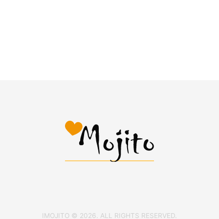
IMOJITO © 2026. ALL RIGHTS RESERVED.