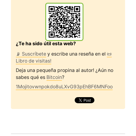
¿Te ha sido útil esta web?
📡 Suscríbete
y escribe una reseña en el
📜
Libro de visitas!
Deja una pequeña propina al autor! ¿Aún no
sabes qué es
Bitcoin
?
1Mojitovwnpokdo8uLXvG93pEhBF6MNFoo