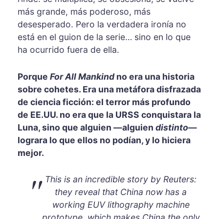
más grande, más poderoso, más
desesperado. Pero la verdadera ironía no
está en el guion de la serie… sino en lo que
ha ocurrido fuera de ella.
Porque
For All Mankind
no era una historia
sobre cohetes. Era una metáfora disfrazada
de ciencia ficción: el terror más profundo
de EE.UU. no era que la URSS conquistara la
Luna, sino que alguien —alguien
distinto
—
lograra lo que ellos no podían, y lo hiciera
mejor.
This is an incredible story by Reuters:
they reveal that China now has a
working EUV lithography machine
prototype, which makes China the only