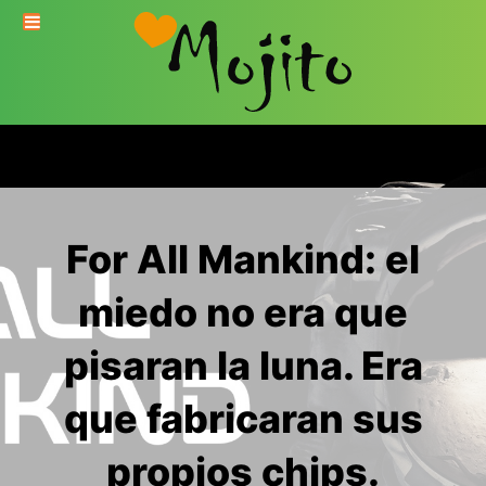
For All Mankind: el
miedo no era que
pisaran la luna. Era
que fabricaran sus
propios chips.