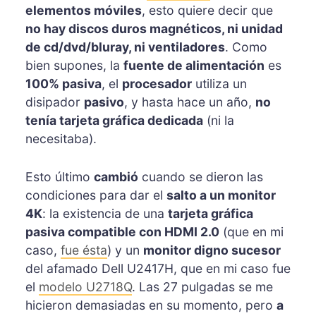
elementos móviles
, esto quiere decir que
no hay discos duros magnéticos, ni unidad
de cd/dvd/bluray, ni ventiladores
. Como
bien supones, la
fuente de alimentación
es
100% pasiva
, el
procesador
utiliza un
disipador
pasivo
, y hasta hace un año,
no
tenía tarjeta gráfica dedicada
(ni la
necesitaba).
Esto último
cambió
cuando se dieron las
condiciones para dar el
salto a un monitor
4K
: la existencia de una
tarjeta gráfica
pasiva compatible con HDMI 2.0
(que en mi
caso,
fue ésta
) y un
monitor digno sucesor
del afamado Dell U2417H, que en mi caso fue
el
modelo U2718Q
. Las 27 pulgadas se me
hicieron demasiadas en su momento, pero
a