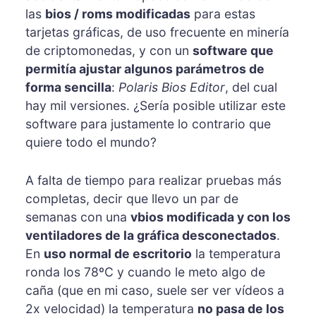
las
bios / roms modificadas
para estas
tarjetas gráficas, de uso frecuente en minería
de criptomonedas, y con un
software que
permitía ajustar algunos parámetros de
forma sencilla
:
Polaris Bios Editor
, del cual
hay mil versiones. ¿Sería posible utilizar este
software para justamente lo contrario que
quiere todo el mundo?
A falta de tiempo para realizar pruebas más
completas, decir que llevo un par de
semanas con una
vbios modificada y con los
ventiladores de la gráfica desconectados
.
En
uso normal de escritorio
la temperatura
ronda los 78ºC y cuando le meto algo de
caña (que en mi caso, suele ser ver vídeos a
2x velocidad) la temperatura
no pasa de los