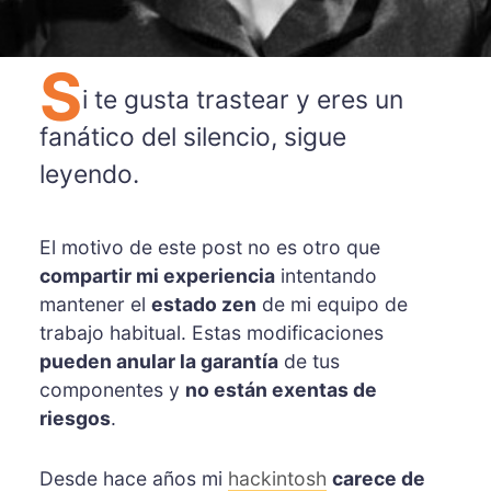
S
i te gusta trastear y eres un
fanático del silencio, sigue
leyendo.
El motivo de este post no es otro que
compartir mi experiencia
intentando
mantener el
estado zen
de mi equipo de
trabajo habitual. Estas modificaciones
pueden anular la garantía
de tus
componentes y
no están exentas de
riesgos
.
Desde hace años mi
hackintosh
carece de