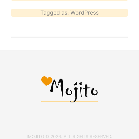
Tagged as:
WordPress
IMOJITO © 2026. ALL RIGHTS RESERVED.