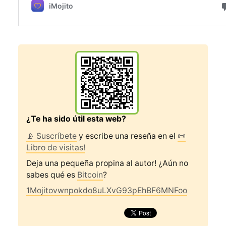
¿Te ha sido útil esta web?
📡 Suscríbete
y escribe una reseña en el
📜
Libro de visitas!
Deja una pequeña propina al autor! ¿Aún no
sabes qué es
Bitcoin
?
1Mojitovwnpokdo8uLXvG93pEhBF6MNFoo