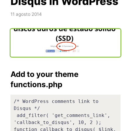
Disqus in WordPress
11 agosto 2014
Add to your theme
functions.php
/* WordPress comments link to 
Disqus */

 add_filter( 'get_comments_link', 
'callback_to_disqus', 10, 2 );

function callback_to_disqus( $link, 