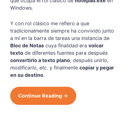
que ocupa el rol clásico de
notepad.exe
en
Windows.
Y con rol clásico me refiero a que
tradicionalmente siempre ha convivido junto
a mí en la barra de tareas una instancia de
Bloc de Notas
cuya finalidad era
volcar
texto
de diferentes fuentes para después
convertirlo a texto plano
, después
unirlo,
modificarlo, etc.
y finalmente
copiar y pegar
en su destino
.
Continue Reading →