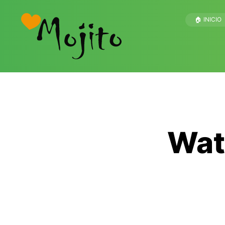
🏠 INICIO
Wat