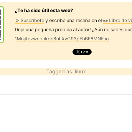
¿Te ha sido útil esta web?
📡 Suscríbete
y escribe una reseña en el
📜 Libro de vi
Deja una pequeña propina al autor! ¿Aún no sabes qu
1Mojitovwnpokdo8uLXvG93pEhBF6MNFoo
Tagged as:
linux