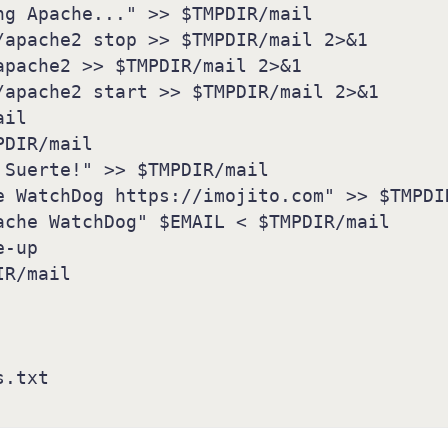
.txt
